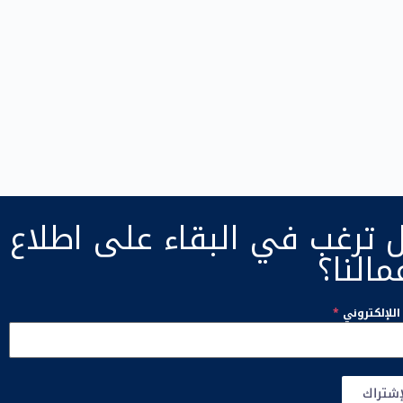
 ترغب في البقاء على اطلاع
مالنا؟
 اللإلكتروني
*
إشتراك