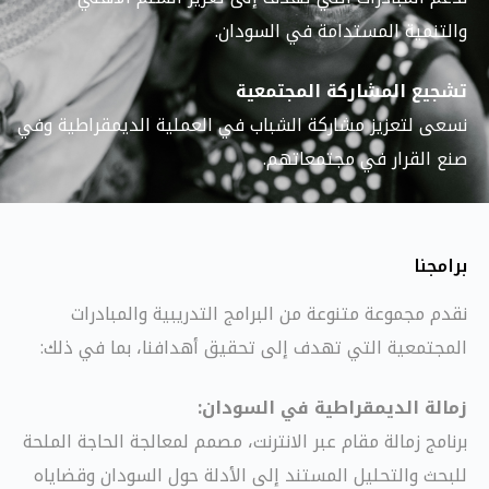
والتنمية المستدامة في السودان.
تشجيع المشاركة المجتمعية
نسعى لتعزيز مشاركة الشباب في العملية الديمقراطية وفي
صنع القرار في مجتمعاتهم.
برامجنا
نقدم مجموعة متنوعة من البرامج التدريبية والمبادرات
المجتمعية التي تهدف إلى تحقيق أهدافنا، بما في ذلك:
زمالة الديمقراطية في السودان:
برنامج زمالة مقام عبر الانترنت، مصمم لمعالجة الحاجة الملحة
للبحث والتحليل المستند إلى الأدلة حول السودان وقضاياه