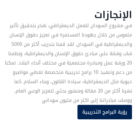
الإنجازات
في مشروع السودان للعمل الديمقراطي، نفخر بتحقيق تأثير
ملموس من خلال جهودنا المستمرة في تعزيز حقوق الإنسان
والديمقراطية في السودان. لقد قمنا بتدريب أكثر من 5000
شاب وشابة على مبادئ حقوق الإنسان والديمقراطية، ونظمنا
20 ورشة عمل ومبادرة مجتمعية في مختلف أنحاء البلاد. تمكنا
من دعم وتنفيذ 10 برامج تدريبية متخصصة تغطي مواضيع
حيوية مثل الديمقراطية، سيادة القانون، وبناء السلام. كما
نشرنا أكثر من 20 مقالة ومنشور بحثي لتعزيز الوعي العام،
ووصلت مبادراتنا إلى اكثر من مليون سوداني
رؤية البرامج التدريبية