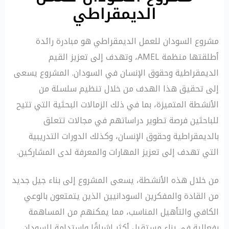
الديمقراطي
مشروع السودان للعمل الديمقراطي هو مبادرة رائدة
أطلقتها منظمة AMEL، وتهدف إلى تعزيز القيم
الديمقراطية وحقوق الإنسان في السودان. المشروع يسعى
إلى تحقيق هذا الهدف من خلال تنظيم سلسلة من
الأنشطة المتميزة، بما في ذلك الزمالات البحثية التي تتيح
للباحثين فرصة تطوير دراساتهم في مجالات تتعلق
بالديمقراطية وحقوق الإنسان، وكذلك الدورات التدريبية
التي تهدف إلى تعزيز المهارات والمعرفة لدى المشاركين.
من خلال هذه الأنشطة، يسعى المشروع إلى بناء جيل جديد
من القادة والمفكرين السودانيين الذين يتمتعون بالوعي
الكافي والتأهيل المناسب، مما يمكنهم من المساهمة
بفعالية في بناء مستقبل أكثر إشراقًا واستدامة للسودان.