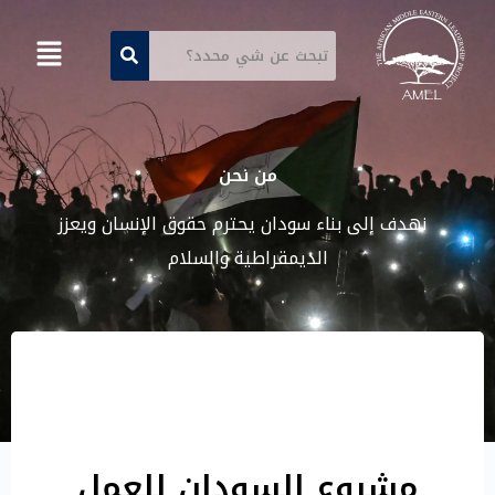
من نحن
نهدف إلى بناء سودان يحترم حقوق الإنسان ويعزز
الديمقراطية والسلام
مشروع السودان للعمل