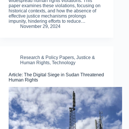
widespread human rights violations. This
paper examines these violations, focusing on
historical contexts, and how the absence of
effective justice mechanisms prolongs
impunity, hindering efforts to reduce…
November 29, 2024
Research & Policy Papers
,
Justice &
Human Rights
,
Technology
Article: The Digital Siege in Sudan Threatened
Human Rights