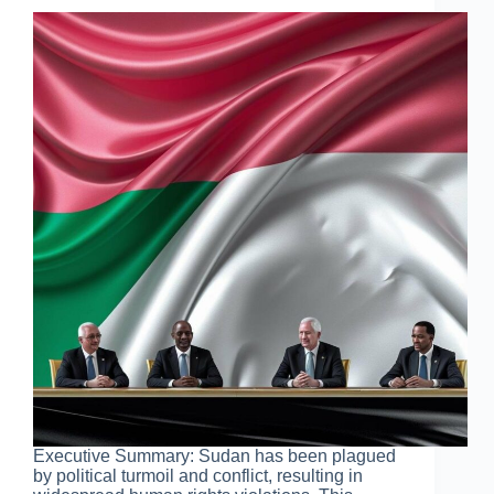
Executive Summary: Sudan has been plagued
by political turmoil and conflict, resulting in