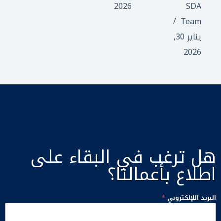
2026
SDA
Team
يناير 30,
2026
هل ترغب في البقاء على
اطلاع بأعمالنا؟
البريد اللإلكتروني
*