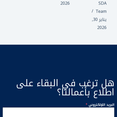
2026
SDA
Team
يناير 30,
2026
هل ترغب في البقاء على
اطلاع بأعمالنا؟
البريد اللإلكتروني
*