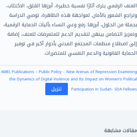
العنف الرقمي يترك آثارًا نفسية خطيرة، أبرزها القلق، الاكتئاب،
وتراجع الشعور بالأمان. لمواجهة هذه الظاهرة، توصي الدراسة
بجملة من الحلول، أبرزها: رفع وعي النساء بآليات الحماية الرقمية،
وتعزيز التضامن بينهن لتقديم الدعم للمتعرضات للعنف، إضافة
إلى اضطلاع منظمات المجتمع المدني بأدوار أكبر في توفير
الحماية القانونية والدعم النفسي للمتضررات.
AMEL Publications – Public Policy – New Arenas of Repression Examining
the Dynamics of Digital Violence and Its Impact on Women’s Political
تنزيل
Participation in Sudan- SDA Fellows
مقالات مشابهة